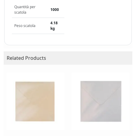
Quantità per
1000
scatola
4.18
Peso scatola
kg
Related Products