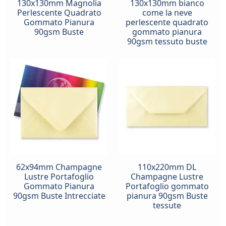
130x130mm Magnolia
130x130mm bianco
Perlescente Quadrato
come la neve
Gommato Pianura
perlescente quadrato
90gsm Buste
gommato pianura
90gsm tessuto buste
62x94mm Champagne
110x220mm DL
Lustre Portafoglio
Champagne Lustre
Gommato Pianura
Portafoglio gommato
90gsm Buste Intrecciate
pianura 90gsm Buste
tessute