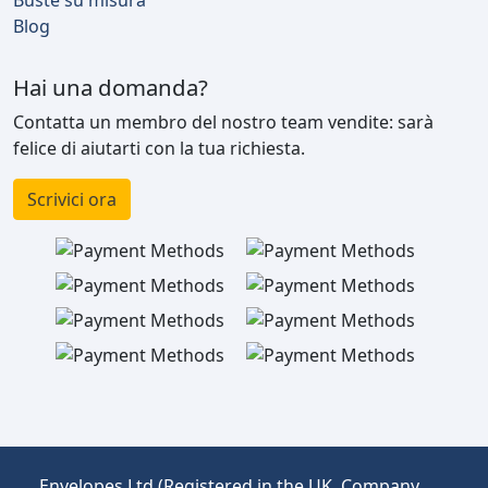
Blog
Hai una domanda?
Contatta un membro del nostro team vendite: sarà
felice di aiutarti con la tua richiesta.
Scrivici ora
Envelopes Ltd (Registered in the UK, Company