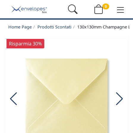
0
Home Page
Prodotti Scontati
130x130mm Champagne Lust
Risparmia 30%