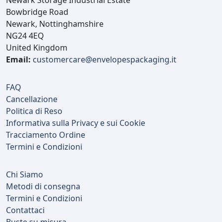
Bowbridge Road
Newark, Nottinghamshire
NG24 4EQ
United Kingdom
Email:
customercare@envelopespackaging.it
FAQ
Cancellazione
Politica di Reso
Informativa sulla Privacy e sui Cookie
Tracciamento Ordine
Termini e Condizioni
Chi Siamo
Metodi di consegna
Termini e Condizioni
Contattaci
Buste su misura