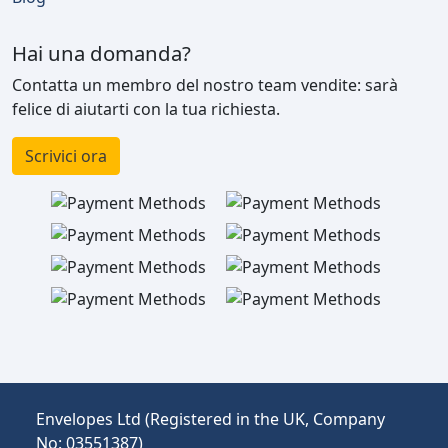
Hai una domanda?
Contatta un membro del nostro team vendite: sarà
felice di aiutarti con la tua richiesta.
Scrivici ora
Envelopes Ltd (Registered in the UK, Company
No: 03551387)