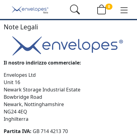
0
Note Legali
Il nostro indirizzo commerciale:
Envelopes Ltd
Unit 16
Newark Storage Industrial Estate
Bowbridge Road
Newark, Nottinghamshire
NG24 4EQ
Inghilterra
Partita IVA:
GB 714 4213 70