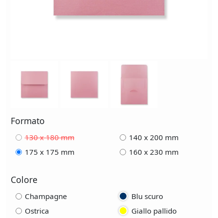
Formato
130 x 180 mm
140 x 200 mm
175 x 175 mm
160 x 230 mm
Colore
Champagne
Blu scuro
Ostrica
Giallo pallido