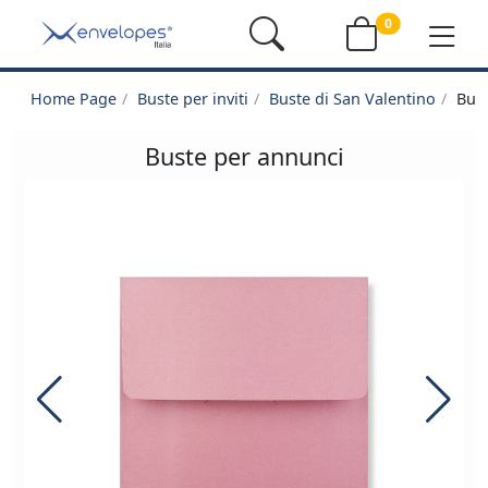
0
Home Page
Buste per inviti
Buste di San Valentino
Bus
Buste per annunci