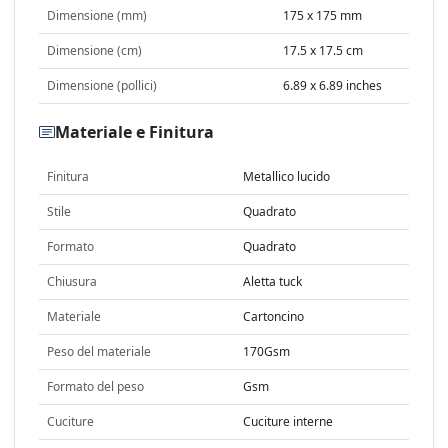
Dimensione (mm)
175 x 175 mm
Dimensione (cm)
17.5 x 17.5 cm
Dimensione (pollici)
6.89 x 6.89 inches
Materiale e Finitura
Finitura
Metallico lucido
Stile
Quadrato
Formato
Quadrato
Chiusura
Aletta tuck
Materiale
Cartoncino
Peso del materiale
170Gsm
Formato del peso
Gsm
Cuciture
Cuciture interne