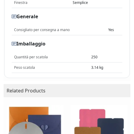
Finestra
Semplice
Generale
Consigliato per consegna a mano
Yes
Imballaggio
Quantità per scatola
250
Peso scatola
3.14 kg
Related Products