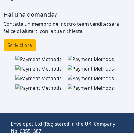
Hai una domanda?
Contatta un membro del nostro team vendite: sarà
felice di aiutarti con la tua richiesta.
Scrivici ora
Envelopes Ltd (Registered in the UK, Company
No: 03551387)