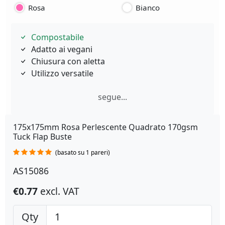
Rosa
Bianco
Compostabile
Adatto ai vegani
Chiusura con aletta
Utilizzo versatile
segue...
175x175mm Rosa Perlescente Quadrato 170gsm
Tuck Flap Buste
(basato su 1 pareri)
AS15086
€0.77
excl. VAT
Qty