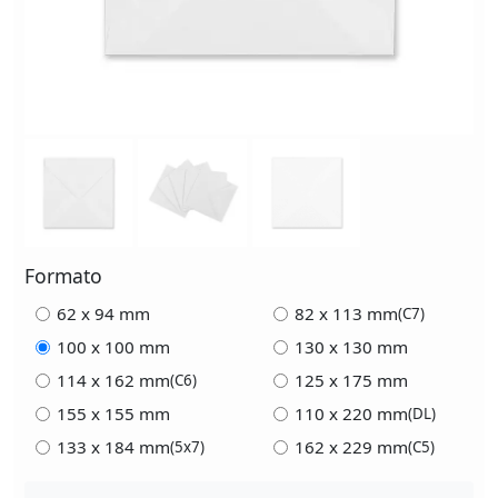
Formato
62 x 94 mm
82 x 113 mm
(C7)
100 x 100 mm
130 x 130 mm
114 x 162 mm
125 x 175 mm
(C6)
155 x 155 mm
110 x 220 mm
(DL)
133 x 184 mm
162 x 229 mm
(5x7)
(C5)