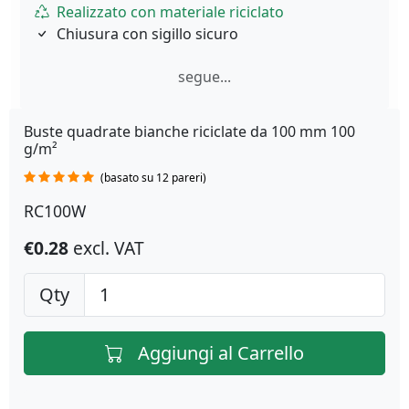
Realizzato con materiale riciclato
Chiusura con sigillo sicuro
segue...
Buste quadrate bianche riciclate da 100 mm 100
g/m²
(basato su 12 pareri)
RC100W
€0.28
excl. VAT
Qty
Aggiungi al Carrello