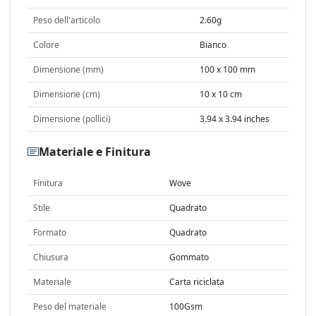
Peso dell'articolo
2.60g
Colore
Bianco
Dimensione (mm)
100 x 100 mm
Dimensione (cm)
10 x 10 cm
Dimensione (pollici)
3.94 x 3.94 inches
Materiale e Finitura
Finitura
Wove
Stile
Quadrato
Formato
Quadrato
Chiusura
Gommato
Materiale
Carta riciclata
Peso del materiale
100Gsm