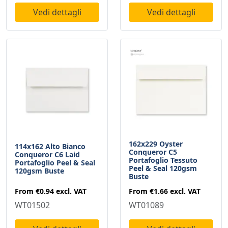
Vedi dettagli
Vedi dettagli
162x229 Oyster
114x162 Alto Bianco
Conqueror C5
Conqueror C6 Laid
Portafoglio Tessuto
Portafoglio Peel & Seal
Peel & Seal 120gsm
120gsm Buste
Buste
From
€0.94
excl. VAT
From
€1.66
excl. VAT
WT01502
WT01089