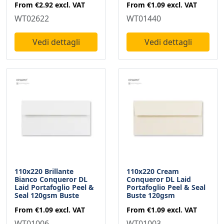
From
€2.92
excl. VAT
From
€1.09
excl. VAT
WT02622
WT01440
Vedi dettagli
Vedi dettagli
110x220 Brillante
110x220 Cream
Bianco Conqueror DL
Conqueror DL Laid
Laid Portafoglio Peel &
Portafoglio Peel & Seal
Seal 120gsm Buste
Buste 120gsm
From
€1.09
excl. VAT
From
€1.09
excl. VAT
WT01006
WT01003