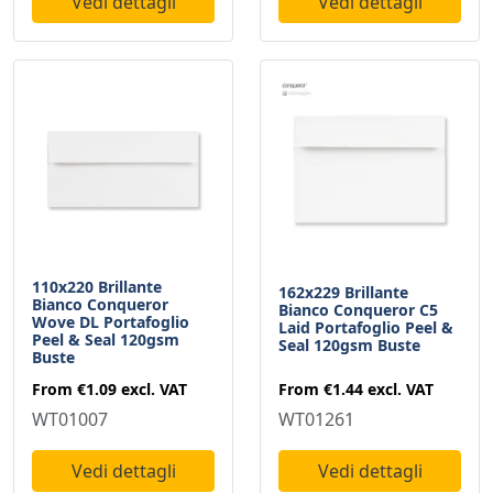
Vedi dettagli
Vedi dettagli
110x220 Brillante
162x229 Brillante
Bianco Conqueror
Bianco Conqueror C5
Wove DL Portafoglio
Laid Portafoglio Peel &
Peel & Seal 120gsm
Seal 120gsm Buste
Buste
From
€1.44
excl. VAT
From
€1.09
excl. VAT
WT01261
WT01007
Vedi dettagli
Vedi dettagli