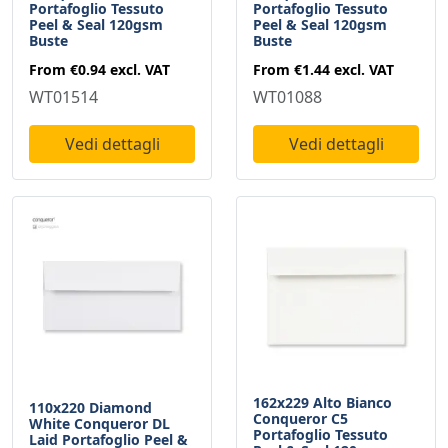
Portafoglio Tessuto
Portafoglio Tessuto
Peel & Seal 120gsm
Peel & Seal 120gsm
Buste
Buste
From
€0.94
excl. VAT
From
€1.44
excl. VAT
WT01514
WT01088
Vedi dettagli
Vedi dettagli
162x229 Alto Bianco
110x220 Diamond
Conqueror C5
White Conqueror DL
Portafoglio Tessuto
Laid Portafoglio Peel &