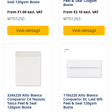
Peel & Seal 120gsm
Seal 120gsm Buste
Buste
From
€1.09
excl. VAT
From
€2.10
excl. VAT
WT01250
WT01263
Vedi dettagli
Vedi dettagli
324x229 Alto Bianco
110x220 Alto Bianco
Conqueror C4 Tessuto
Conqueror DL Laid Wlt
Tasca Peel & Seal
Peel & Seal 120gsm
120gsm Buste
Buste