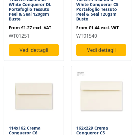
White Conqueror DL
White Conqueror C5
Portafoglio Tessuto
Portafoglio Tessuto
Peel & Seal 120gsm
Peel & Seal 120gsm
Buste
Buste
From
€1.27
excl. VAT
From
€1.44
excl. VAT
WT01251
WT01540
Vedi dettagli
Vedi dettagli
114x162 Crema
162x229 Crema
Conqueror C6
Conqueror C5