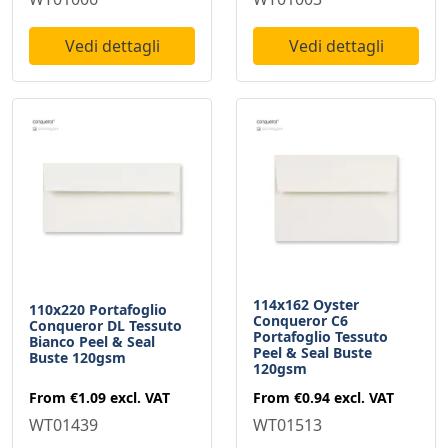
Vedi dettagli
Vedi dettagli
114x162 Oyster
110x220 Portafoglio
Conqueror C6
Conqueror DL Tessuto
Portafoglio Tessuto
Bianco Peel & Seal
Peel & Seal Buste
Buste 120gsm
120gsm
From
€1.09
excl. VAT
From
€0.94
excl. VAT
WT01439
WT01513