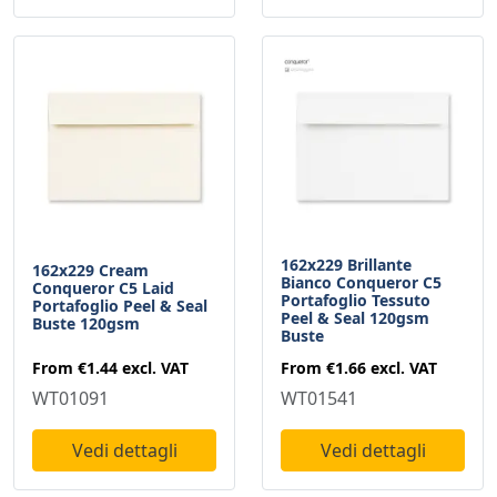
162x229 Brillante
162x229 Cream
Bianco Conqueror C5
Conqueror C5 Laid
Portafoglio Tessuto
Portafoglio Peel & Seal
Peel & Seal 120gsm
Buste 120gsm
Buste
From
€1.44
excl. VAT
From
€1.66
excl. VAT
WT01091
WT01541
Vedi dettagli
Vedi dettagli