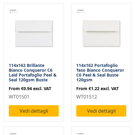
114x162 Brillante
114x162 Portafoglio
Bianco Conqueror C6
Teso Bianco Conqueror
Laid Portafoglio Peel &
C6 Peel & Seal Buste
Seal 120gsm Buste
120gsm
From
€0.94
excl. VAT
From
€1.22
excl. VAT
WT01501
WT01512
Vedi dettagli
Vedi dettagli