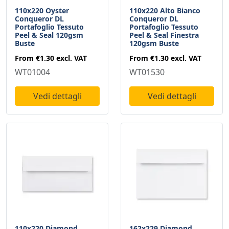
110x220 Oyster
110x220 Alto Bianco
Conqueror DL
Conqueror DL
Portafoglio Tessuto
Portafoglio Tessuto
Peel & Seal 120gsm
Peel & Seal Finestra
Buste
120gsm Buste
From
€1.30
excl. VAT
From
€1.30
excl. VAT
WT01004
WT01530
Vedi dettagli
Vedi dettagli
110x220 Diamond
162x229 Diamond