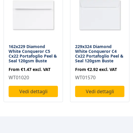
162x229 Diamond
229x324 Diamond
White Conqueror C5
White Conqueror C4
Cx22 Portafoglio Peel &
Cx22 Portafoglio Peel &
Seal 120gsm Buste
Seal 120gsm Buste
From
€1.47
excl. VAT
From
€2.92
excl. VAT
WT01020
WT01570
Vedi dettagli
Vedi dettagli