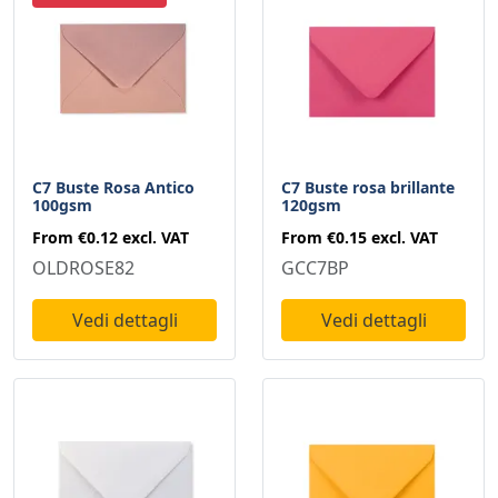
C7 Buste Rosa Antico
C7 Buste rosa brillante
100gsm
120gsm
From
€0.12
excl. VAT
From
€0.15
excl. VAT
OLDROSE82
GCC7BP
Vedi dettagli
Vedi dettagli