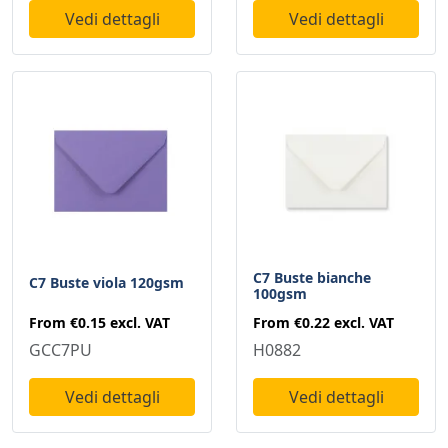
Vedi dettagli
Vedi dettagli
C7 Buste bianche
C7 Buste viola 120gsm
100gsm
From
€0.15
excl. VAT
From
€0.22
excl. VAT
GCC7PU
H0882
Vedi dettagli
Vedi dettagli