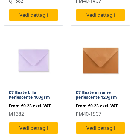
Q1682
PM40-14C7
Vedi dettagli
Vedi dettagli
C7 Buste Lilla
C7 Buste in rame
Perlescente 100gsm
perlescente 120gsm
From
€0.23
excl. VAT
From
€0.23
excl. VAT
M1382
PM40-15C7
Vedi dettagli
Vedi dettagli