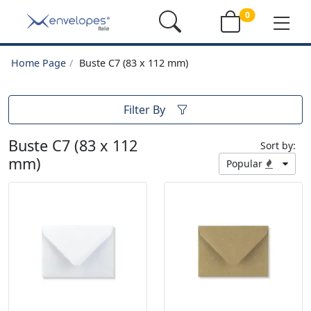
0
Home Page
Buste C7 (83 x 112 mm)
Filter By
Buste C7 (83 x 112
Sort by:
mm)
Popular