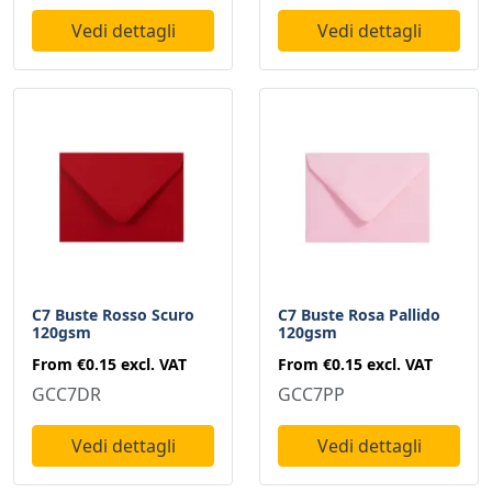
Vedi dettagli
Vedi dettagli
C7 Buste Rosso Scuro
C7 Buste Rosa Pallido
120gsm
120gsm
From
€0.15
excl. VAT
From
€0.15
excl. VAT
GCC7DR
GCC7PP
Vedi dettagli
Vedi dettagli