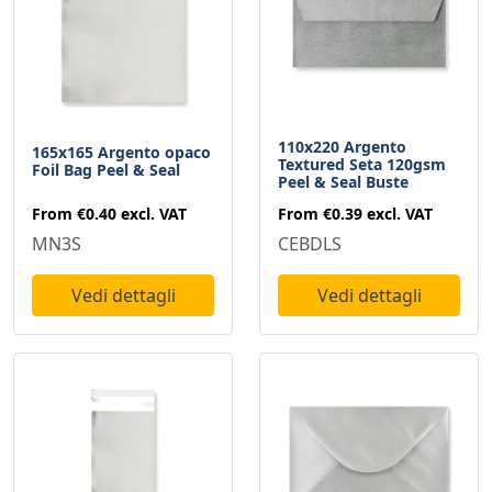
110x220 Argento
165x165 Argento opaco
Textured Seta 120gsm
Foil Bag Peel & Seal
Peel & Seal Buste
From
€0.40
excl. VAT
From
€0.39
excl. VAT
MN3S
CEBDLS
Vedi dettagli
Vedi dettagli