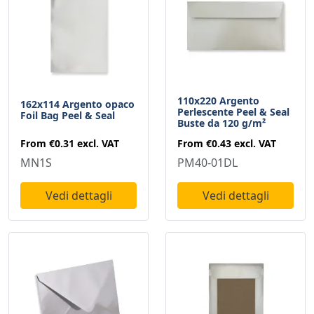
110x220 Argento
162x114 Argento opaco
Perlescente Peel & Seal
Foil Bag Peel & Seal
Buste da 120 g/m²
From
€0.31
excl. VAT
From
€0.43
excl. VAT
MN1S
PM40-01DL
Vedi dettagli
Vedi dettagli