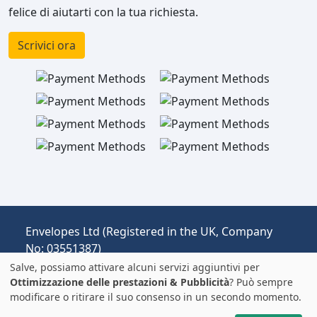
felice di aiutarti con la tua richiesta.
Scrivici ora
Envelopes Ltd (Registered in the UK, Company
No: 03551387)
Operante come envelopespackaging.it |
Salve, possiamo attivare alcuni servizi aggiuntivi per
Spedizione dal Regno Unito all'Italia.
Ottimizzazione delle prestazioni & Pubblicità
? Può sempre
modificare o ritirare il suo consenso in un secondo momento.
Prezzi in EUR | Dazi e IVA possono essere
applicati.