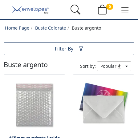
0
Home Page
Buste Colorate
Buste argento
Filter By
Buste argento
Sort by:
Popular
165mm quadrato lucido