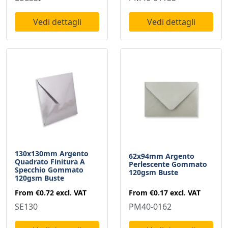
Vedi dettagli
Vedi dettagli
130x130mm Argento
62x94mm Argento
Quadrato Finitura A
Perlescente Gommato
Specchio Gommato
120gsm Buste
120gsm Buste
From
€0.17
excl. VAT
From
€0.72
excl. VAT
PM40-0162
SE130