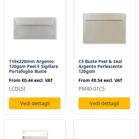
110x220mm Argento
C5 Buste Peel & Seal
120gsm Peel E Sigillare
Argento Perlescente
Portafoglio Buste
120gsm
From
€0.44
excl. VAT
From
€0.54
excl. VAT
LCDLSI
PM40-01C5
Vedi dettagli
Vedi dettagli