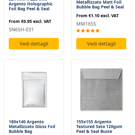
Metallizzato Matt Foil
Argento Holographic
Bubble Bag Peel & Seal
Foil Bag Peel & Seal
From
€1.10
excl. VAT
From
€0.95
excl. VAT
MM165S
SN6SH-031
Vedi dettagli
Vedi dettagli
180x140 Argento
155x155 Argento
Metallizzato Gloss Foil
Textured Seta 120gsm
Bubble Bag
Peel & Seal Buste