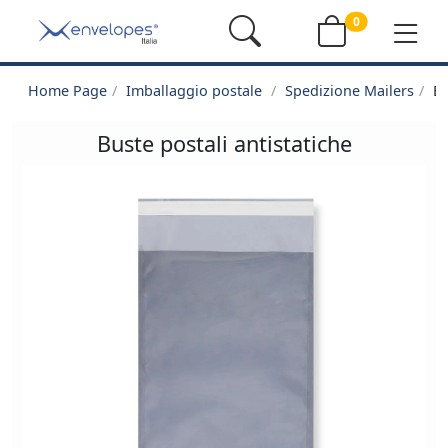
0
Home Page
Imballaggio postale
Spedizione Mailers
Bu
Buste postali antistatiche