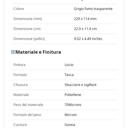
Colore
Grigio fumo trasparente
Dimensione (mm)
229 x 114 mm
Dimensione (cm)
22.9 x 11.4 cm
Dimensione (pollici)
9.02 x 4.49 inches
Materiale e Finitura
Finitura
Liscio
Formato
Tasca
Chiusura
Sbucciare e sigillare
Materiale
Polietilene
Peso del materiale
70Microns
Formato del peso
Microni
Cuciture
Gonna