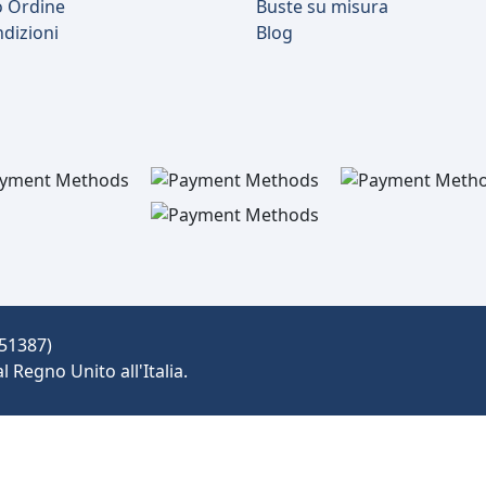
o Ordine
Buste su misura
ndizioni
Blog
551387)
Regno Unito all'Italia.