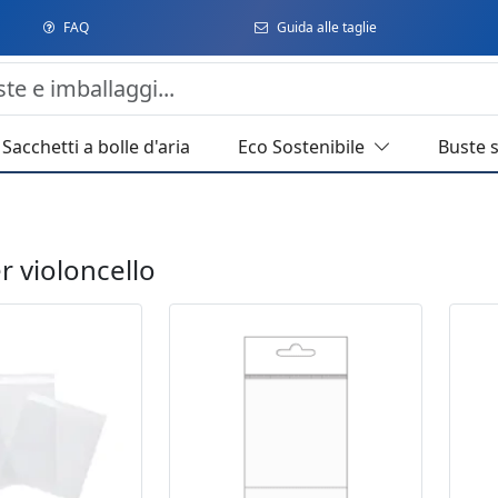
FAQ
Guida alle taglie
Sacchetti a bolle d'aria
Eco Sostenibile
Buste 
r violoncello