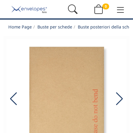
0
Home Page
Buste per schede
Buste posteriori della sche