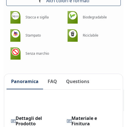
Altri colori e formati
Stacca e sigilla
Biodegradabile
Stampato
Riciclabile
Senza marchio
Panoramica
FAQ
Questions
Dettagli del
Materiale e
Prodotto
Finitura