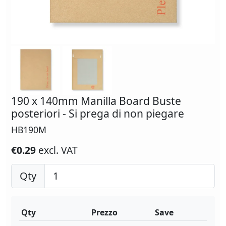
190 x 140mm Manilla Board Buste
posteriori - Si prega di non piegare
HB190M
€0.29
excl. VAT
Qty
Qty
Prezzo
Save