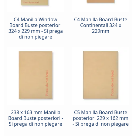
C4 Manilla Window
C4 Manilla Board Buste
Board Buste posteriori
Continentali 324 x
324 x 229 mm - Si prega
229mm
di non piegare
238 x 163 mm Manilla
C5 Manilla Board Buste
Board Buste posteriori -
posteriori 229 x 162 mm
Si prega di non piegare
- Si prega di non piegare