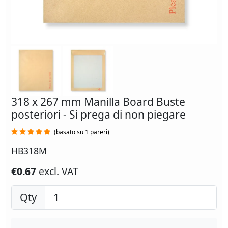
318 x 267 mm Manilla Board Buste
posteriori - Si prega di non piegare
(basato su 1 pareri)
HB318M
€0.67
excl. VAT
Qty