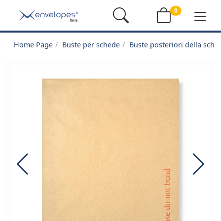
0
Home Page
Buste per schede
Buste posteriori della sche