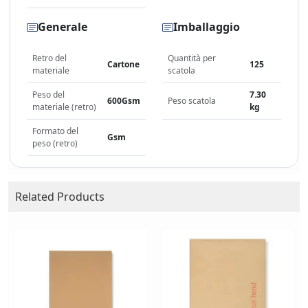
Generale
Imballaggio
Retro del
Quantità per
Cartone
125
materiale
scatola
Peso del
7.30
600Gsm
Peso scatola
materiale (retro)
kg
Formato del
Gsm
peso (retro)
Related Products