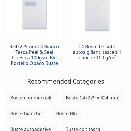
324x229mm C4 Bianco
C4 Buste tessute
Tasca Peel & Seal
autosigillanti tascabili
Finestra 100gsm Blu
bianche 100 g/m²
Portello Opaco Buste
Recommended Categories
Buste commerciali
Buste C4 (229 x 324 mm)
Buste bianche
Buste Blu
Buste autoadesive
Buste con tasca