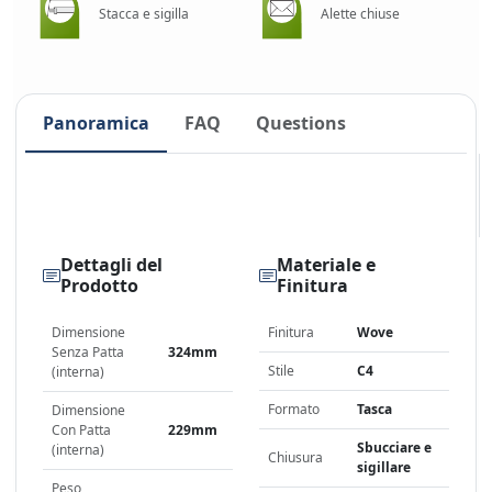
Stacca e sigilla
Alette chiuse
Panoramica
FAQ
Questions
Dettagli del
Materiale e
Prodotto
Finitura
Dimensione
Finitura
Wove
Senza Patta
324mm
Stile
C4
(interna)
Formato
Tasca
Dimensione
Con Patta
229mm
Sbucciare e
(interna)
Chiusura
sigillare
Peso