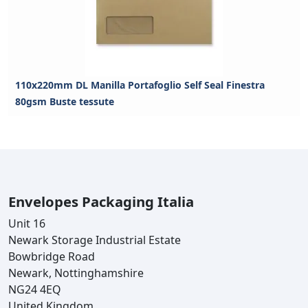
110x220mm DL Manilla Portafoglio Self Seal Finestra
80gsm Buste tessute
Envelopes Packaging Italia
Unit 16
Newark Storage Industrial Estate
Bowbridge Road
Newark, Nottinghamshire
NG24 4EQ
United Kingdom