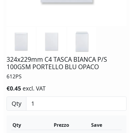
324x229mm C4 TASCA BIANCA P/S
100GSM PORTELLO BLU OPACO
612PS
€0.45
excl. VAT
Qty
Qty
Prezzo
Save