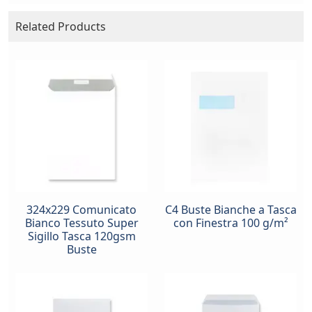
Related Products
324x229 Comunicato
C4 Buste Bianche a Tasca
Bianco Tessuto Super
con Finestra 100 g/m²
Sigillo Tasca 120gsm
Buste