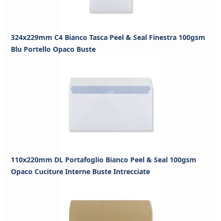
324x229mm C4 Bianco Tasca Peel & Seal Finestra 100gsm
Blu Portello Opaco Buste
110x220mm DL Portafoglio Bianco Peel & Seal 100gsm
Opaco Cuciture Interne Buste Intrecciate