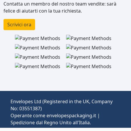
Contatta un membro del nostro team vendite: sarà
felice di aiutarti con la tua richiesta.
Scrivici ora
Envelopes Ltd (Registered in the UK, Company
No: 03551387)
Operante come envelopespackaging.it |
Spedizione dal Regno Unito all'Italia.
Prezzi in EUR | Dazi e IVA possono essere