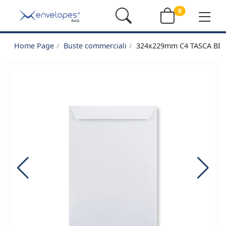
0
Home Page
Buste commerciali
324x229mm C4 TASCA BI