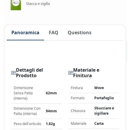
Stacca e sigilla
Panoramica
FAQ
Questions
Dettagli del
Materiale e
Prodotto
Finitura
Dimensione
Finitura
Wove
Senza Patta
62mm
Formato
Portafoglio
(interna)
Sbucciare e
Dimensione Con
Chiusura
94mm
sigillare
Patta (interna)
Materiale
Carta
Peso dell'articolo
1.82g