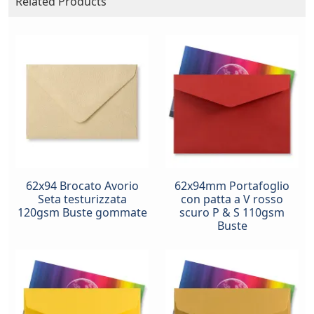
Related Products
62x94 Brocato Avorio
62x94mm Portafoglio
Seta testurizzata
con patta a V rosso
120gsm Buste gommate
scuro P & S 110gsm
Buste