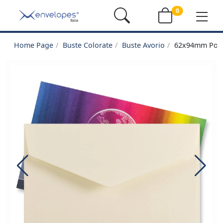
0
Home Page
Buste Colorate
Buste Avorio
62x94mm Porta