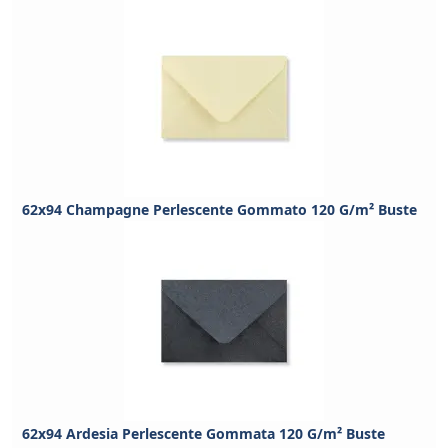
62x94 Champagne Perlescente Gommato 120 G/m² Buste
62x94 Ardesia Perlescente Gommata 120 G/m² Buste