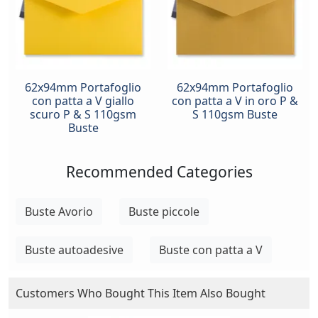
62x94mm Portafoglio
62x94mm Portafoglio
con patta a V giallo
con patta a V in oro P &
scuro P & S 110gsm
S 110gsm Buste
Buste
Recommended Categories
Buste Avorio
Buste piccole
Buste autoadesive
Buste con patta a V
Customers Who Bought This Item Also Bought