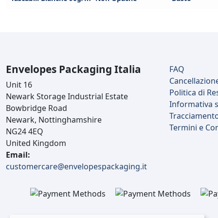
Envelopes Packaging Italia
FAQ
Cancellazion
Unit 16
Politica di Re
Newark Storage Industrial Estate
Informativa s
Bowbridge Road
Tracciament
Newark, Nottinghamshire
Termini e Co
NG24 4EQ
United Kingdom
Email:
customercare@envelopespackaging.it