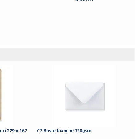
ori 229 x 162
C7 Buste bianche 120gsm