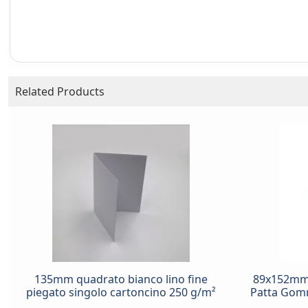
Related Products
135mm quadrato bianco lino fine
89x152mm 
piegato singolo cartoncino 250 g/m²
Patta Gom