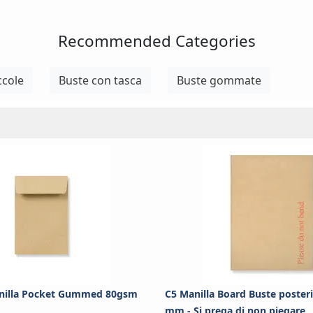
Recommended Categories
ccole
Buste con tasca
Buste gommate
illa Pocket Gummed 80gsm
C5 Manilla Board Buste posteri
mm - Si prega di non piegare