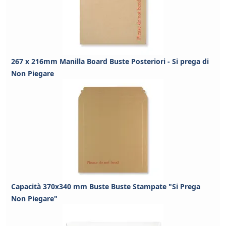
267 x 216mm Manilla Board Buste Posteriori - Si prega di
Non Piegare
Capacità 370x340 mm Buste Buste Stampate "Si Prega
Non Piegare"