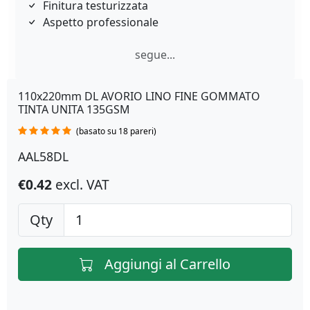
Finitura testurizzata
Aspetto professionale
segue...
110x220mm DL AVORIO LINO FINE GOMMATO
TINTA UNITA 135GSM
(basato su 18 pareri)
AAL58DL
€0.42
excl. VAT
Qty
Aggiungi al Carrello