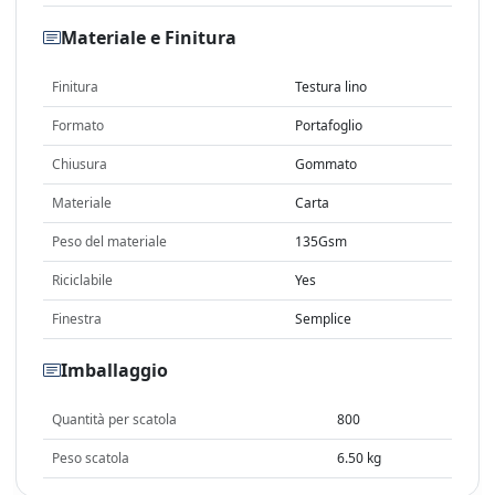
Materiale e Finitura
Finitura
Testura lino
Formato
Portafoglio
Chiusura
Gommato
Materiale
Carta
Peso del materiale
135Gsm
Riciclabile
Yes
Finestra
Semplice
Imballaggio
Quantità per scatola
800
Peso scatola
6.50 kg