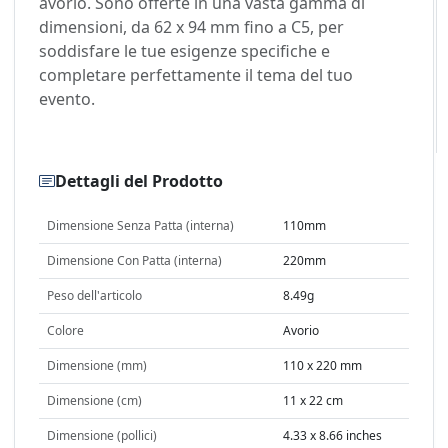
avorio. Sono offerte in una vasta gamma di
dimensioni, da 62 x 94 mm fino a C5, per
soddisfare le tue esigenze specifiche e
completare perfettamente il tema del tuo
evento.
Dettagli del Prodotto
Dimensione Senza Patta (interna)
110mm
Dimensione Con Patta (interna)
220mm
Peso dell'articolo
8.49g
Colore
Avorio
Dimensione (mm)
110 x 220 mm
Dimensione (cm)
11 x 22 cm
Dimensione (pollici)
4.33 x 8.66 inches