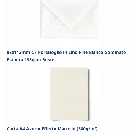
82x113mm C7 Portafoglio in Lino Fine Bianco Gommato
Pianura 135gsm Buste
Carta A4 Avorio Effetto Martello (300g/m²)