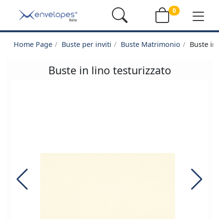
0
Home Page
Buste per inviti
Buste Matrimonio
Buste in 
Buste in lino testurizzato