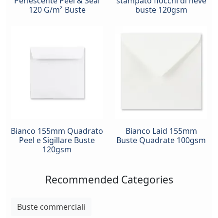
Perlescente Peel & Seal
stampato fiocchi di neve
120 G/m² Buste
buste 120gsm
Bianco 155mm Quadrato
Bianco Laid 155mm
Peel e Sigillare Buste
Buste Quadrate 100gsm
120gsm
Recommended Categories
Buste commerciali