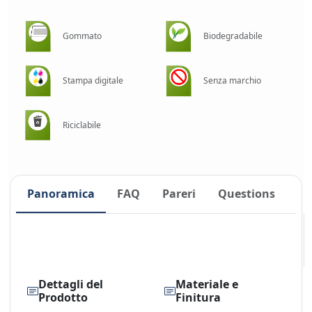
Gommato
Biodegradabile
Stampa digitale
Senza marchio
Riciclabile
Panoramica
FAQ
Pareri
Questions
Dettagli del
Materiale e
Prodotto
Finitura