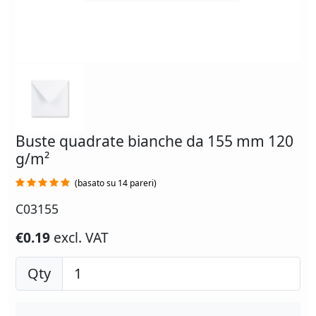
Buste quadrate bianche da 155 mm 120
g/m²
(basato su 14 pareri)
C03155
€0.19
excl. VAT
Qty