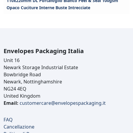
110x220mm DL Portafoglio Bianco Peel & Seal 100gsm
Opaco Cuciture Interne Buste Intrecciate
Envelopes Packaging Italia
Unit 16
Newark Storage Industrial Estate
Bowbridge Road
Newark, Nottinghamshire
NG24 4EQ
United Kingdom
Email:
customercare@envelopespackaging.it
FAQ
Cancellazione