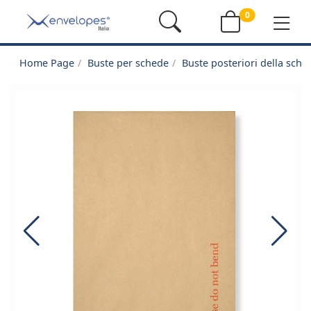
0
Home Page
Buste per schede
Buste posteriori della sche