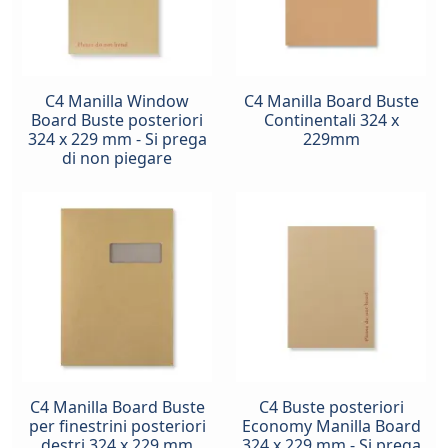
C4 Manilla Window
C4 Manilla Board Buste
Board Buste posteriori
Continentali 324 x
324 x 229 mm - Si prega
229mm
di non piegare
C4 Manilla Board Buste
C4 Buste posteriori
per finestrini posteriori
Economy Manilla Board
destri 324 x 229 mm
324 x 229 mm - Si prega