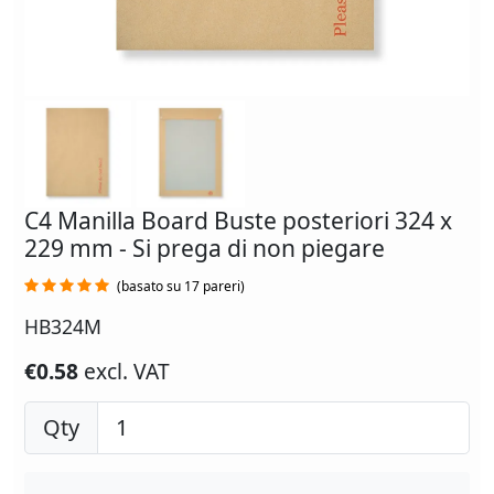
C4 Manilla Board Buste posteriori 324 x
229 mm - Si prega di non piegare
(basato su 17 pareri)
HB324M
€0.58
excl. VAT
Qty