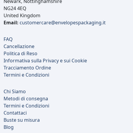
Newark, Nottinghamshire
NG24 4EQ
United Kingdom
Email:
customercare@envelopespackaging.it
FAQ
Cancellazione
Politica di Reso
Informativa sulla Privacy e sui Cookie
Tracciamento Ordine
Termini e Condizioni
Chi Siamo
Metodi di consegna
Termini e Condizioni
Contattaci
Buste su misura
Blog