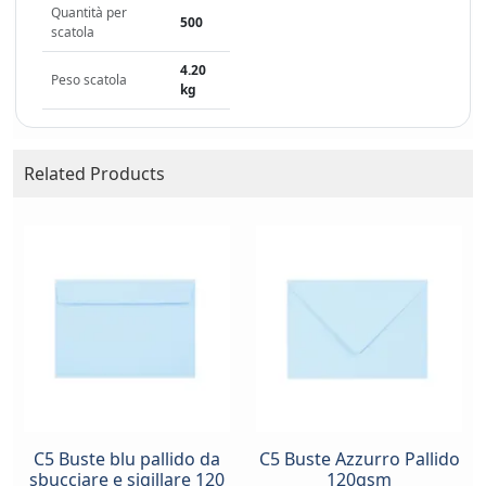
Quantità per
500
scatola
4.20
Peso scatola
kg
Related Products
C5 Buste blu pallido da
C5 Buste Azzurro Pallido
sbucciare e sigillare 120
120gsm