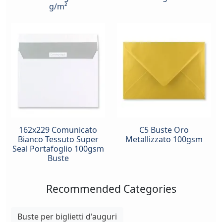
g/m²
162x229 Comunicato
C5 Buste Oro
Bianco Tessuto Super
Metallizzato 100gsm
Seal Portafoglio 100gsm
Buste
Recommended Categories
Buste per biglietti d'auguri