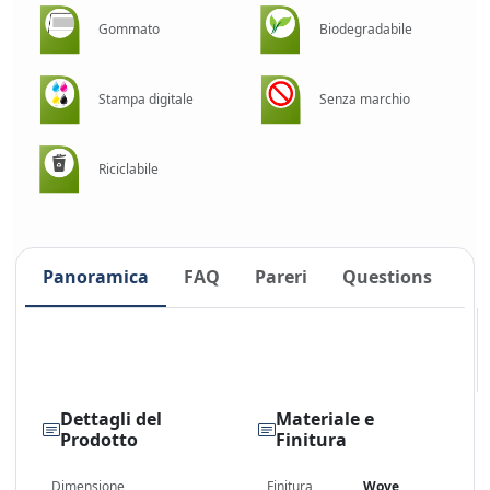
Gommato
Biodegradabile
Stampa digitale
Senza marchio
Riciclabile
Panoramica
FAQ
Pareri
Questions
Dettagli del
Materiale e
Prodotto
Finitura
Dimensione
Finitura
Wove