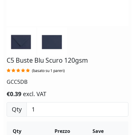
C5 Buste Blu Scuro 120gsm
(basato su 1 pareri)
GCC5DB
€0.39
excl. VAT
Qty
Qty
Prezzo
Save