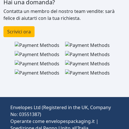
Hai una domanda?
Contatta un membro del nostro team vendite: sarà
felice di aiutarti con la tua richiesta.
Scrivici ora
Envelopes Ltd (Registered in the UK, Company
No: 03551387)
Operante come envelopespackaging.it |
Spedizione dal Regno Unito all'Italia.