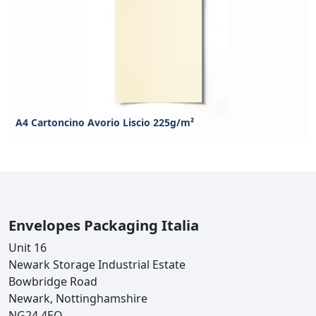
A4 Cartoncino Avorio Liscio 225g/m²
Envelopes Packaging Italia
Unit 16
Newark Storage Industrial Estate
Bowbridge Road
Newark, Nottinghamshire
NG24 4EQ