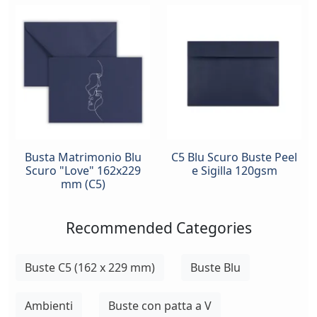
Busta Matrimonio Blu
C5 Blu Scuro Buste Peel
Scuro "Love" 162x229
e Sigilla 120gsm
mm (C5)
Recommended Categories
Buste C5 (162 x 229 mm)
Buste Blu
Ambienti
Buste con patta a V