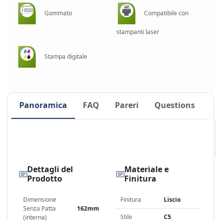
Gommato
Compatibile con
stampanti laser
Stampa digitale
Panoramica
FAQ
Pareri
Questions
Dettagli del
Materiale e
Prodotto
Finitura
Dimensione
Finitura
Liscio
Senza Patta
162mm
Stile
C5
(interna)