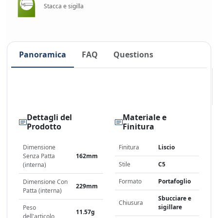
Stacca e sigilla
Panoramica
FAQ
Questions
Dettagli del
Materiale e
Prodotto
Finitura
Dimensione
Finitura
Liscio
Senza Patta
162mm
Stile
C5
(interna)
Formato
Portafoglio
Dimensione Con
229mm
Patta (interna)
Sbucciare e
Chiusura
sigillare
Peso
11.57g
dell'articolo