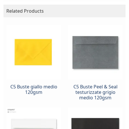
Related Products
C5 Buste giallo medio
C5 Buste Peel & Seal
120gsm
testurizzate grigio
medio 120gsm