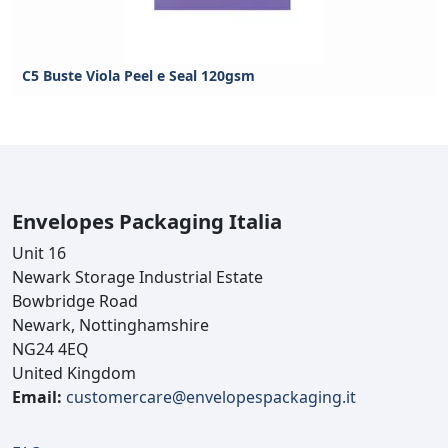
C5 Buste Viola Peel e Seal 120gsm
Envelopes Packaging Italia
Unit 16
Newark Storage Industrial Estate
Bowbridge Road
Newark, Nottinghamshire
NG24 4EQ
United Kingdom
Email:
customercare@envelopespackaging.it