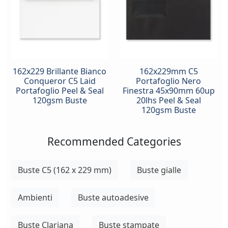
162x229 Brillante Bianco
162x229mm C5
Conqueror C5 Laid
Portafoglio Nero
Portafoglio Peel & Seal
Finestra 45x90mm 60up
120gsm Buste
20lhs Peel & Seal
120gsm Buste
Recommended Categories
Buste C5 (162 x 229 mm)
Buste gialle
Ambienti
Buste autoadesive
Buste Clariana
Buste stampate