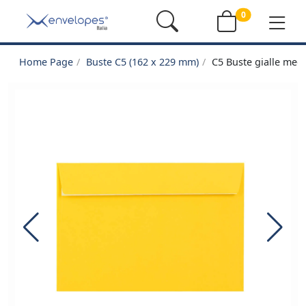
0
Home Page
Buste C5 (162 x 229 mm)
C5 Buste gialle medi