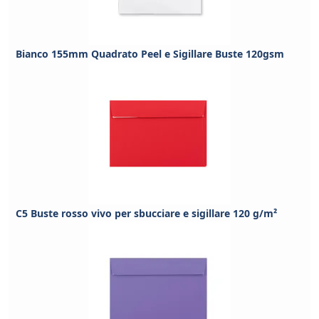
Bianco 155mm Quadrato Peel e Sigillare Buste 120gsm
C5 Buste rosso vivo per sbucciare e sigillare 120 g/m²