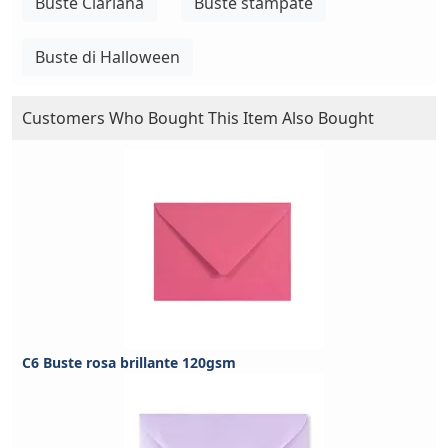
Buste Clariana
Buste stampate
Buste di Halloween
Customers Who Bought This Item Also Bought
C6 Buste rosa brillante 120gsm