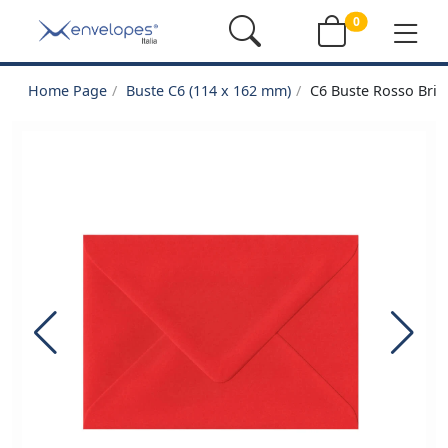
0
Home Page
Buste C6 (114 x 162 mm)
C6 Buste Rosso Bril