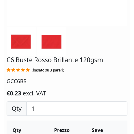
C6 Buste Rosso Brillante 120gsm
(basato su 3 pareri)
GCC6BR
€0.23
excl. VAT
Qty
Qty
Prezzo
Save