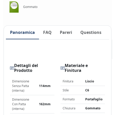
Gommato
Panoramica
FAQ
Pareri
Questions
Dettagli del
Materiale e
Prodotto
Finitura
Dimensione
Finitura
Liscio
Senza Patta
114mm
Stile
C6
(interna)
Formato
Portafoglio
Dimensione
Con Patta
162mm
Chiusura
Gommato
(interna)