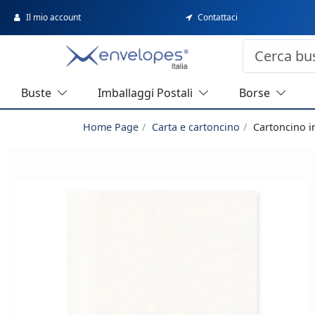
Il mio account
Contattaci
Buste
Imballaggi Postali
Borse
Home Page
Carta e cartoncino
Cartoncino i