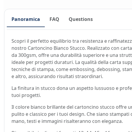
Panoramica
FAQ
Questions
Scopri il perfetto equilibrio tra resistenza e raffinatezz
nostro Cartoncino Bianco Stucco. Realizzato con car
da 300gsm, offre una durabilità superiore e una strutt
ideale per progetti duraturi. La qualità della carta sup
tecniche di stampa, come embossing, debossing, sta
e altro, assicurando risultati straordinari.
La finitura in stucco dona un aspetto lussuoso e profe
tuoi progetti.
Il colore bianco brillante del cartoncino stucco offre 
pulito e classico per i tuoi design. Che siano stampati o
mano, testi e immagini risalteranno con eleganza.