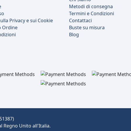
e
Metodi di consegna
so
Termini e Condizioni
ulla Privacy e sui Cookie
Contattaci
o Ordine
Buste su misura
ndizioni
Blog
551387)
Regno Unito all'Italia.