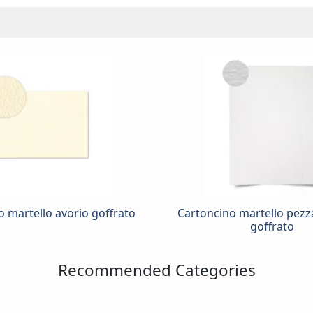
o martello avorio goffrato
Cartoncino martello pezz
goffrato
Recommended Categories