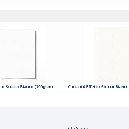
tto Stucco Bianco (300gsm)
Carta A4 Effetto Stucco Bianc
Chi Siamo