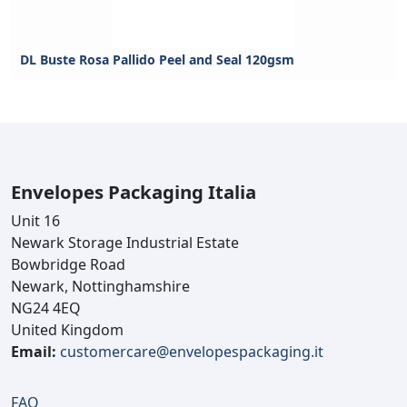
DL Buste Rosa Pallido Peel and Seal 120gsm
Envelopes Packaging Italia
Unit 16
Newark Storage Industrial Estate
Bowbridge Road
Newark, Nottinghamshire
NG24 4EQ
United Kingdom
Email:
customercare@envelopespackaging.it
FAQ