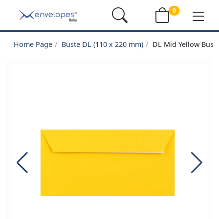
0
Home Page
Buste DL (110 x 220 mm)
DL Mid Yellow Buste