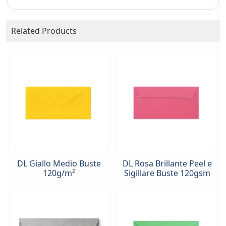
Related Products
DL Giallo Medio Buste
DL Rosa Brillante Peel e
120g/m²
Sigillare Buste 120gsm