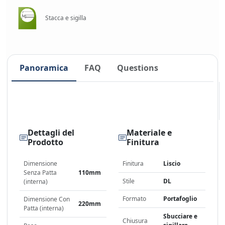
Stacca e sigilla
Panoramica
FAQ
Questions
Dettagli del
Materiale e
Prodotto
Finitura
Dimensione
Finitura
Liscio
Senza Patta
110mm
Stile
DL
(interna)
Formato
Portafoglio
Dimensione Con
220mm
Patta (interna)
Sbucciare e
Chiusura