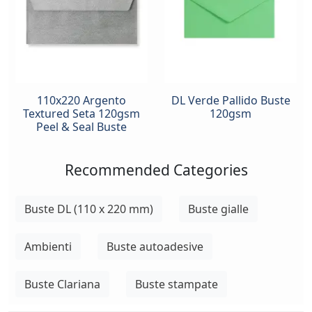
110x220 Argento
DL Verde Pallido Buste
Textured Seta 120gsm
120gsm
Peel & Seal Buste
Recommended Categories
Buste DL (110 x 220 mm)
Buste gialle
Ambienti
Buste autoadesive
Buste Clariana
Buste stampate