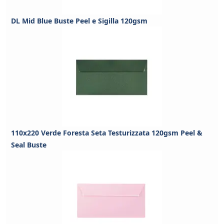
DL Mid Blue Buste Peel e Sigilla 120gsm
110x220 Verde Foresta Seta Testurizzata 120gsm Peel &
Seal Buste