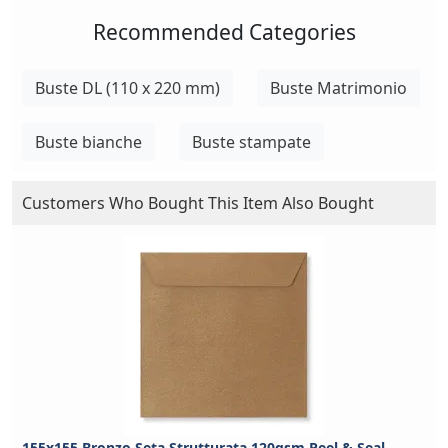
Recommended Categories
Buste DL (110 x 220 mm)
Buste Matrimonio
Buste bianche
Buste stampate
Customers Who Bought This Item Also Bought
155x155 Bronzo Seta Strutturata 120gsm Peel & Seal