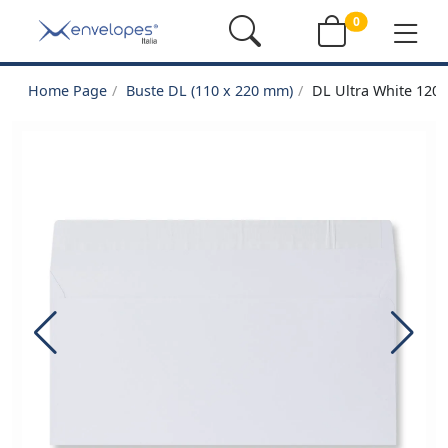
0
Home Page
Buste DL (110 x 220 mm)
DL Ultra White 120G