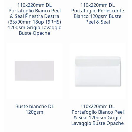
110x220mm DL
110x220mm DL
Portafoglio Bianco Peel
Portafoglio Perlescente
& Seal Finestra Destra
Bianco 120gsm Buste
(35x90mm 18up 19RHS)
Peel & Seal
120gsm Grigio Lavaggio
Buste Opache
Buste bianche DL
110x220mm DL
120gsm
Portafoglio Bianco Peel
& Seal 120gsm Grigio
Lavaggio Buste Opache