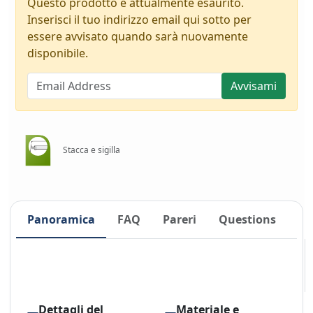
Questo prodotto è attualmente esaurito.
Inserisci il tuo indirizzo email qui sotto per
essere avvisato quando sarà nuovamente
disponibile.
Avvisami
Stacca e sigilla
Panoramica
FAQ
Pareri
Questions
Dettagli del
Materiale e