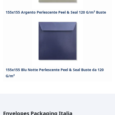
155x155 Argento Perlescente Peel & Seal 120 G/m² Buste
155x155 Blu Notte Perlescente Peel & Seal Buste da 120
G/m²
Envelopes Packaging Italia