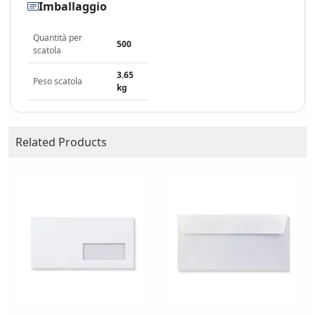
Imballaggio
Quantità per
500
scatola
3.65
Peso scatola
kg
Related Products