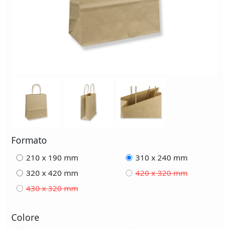
Formato
210 x 190 mm
310 x 240 mm
320 x 420 mm
420 x 320 mm
430 x 320 mm
Colore