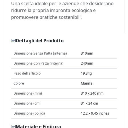
Una scelta ideale per le aziende che desiderano
ridurre la propria impronta ecologica e
promuovere pratiche sostenibili.
Dettagli del Prodotto
Dimensione Senza Patta (interna)
310mm
Dimensione Con Patta (interna)
240mm
Peso dell'articolo
19.34g
Colore
Manilla
Dimensione (mm)
310 x 240 mm
Dimensione (cm)
31 x 24 cm
Dimensione (pollici)
12.2 x 9.45 inches
Materiale e Finitura