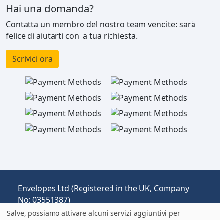
Hai una domanda?
Contatta un membro del nostro team vendite: sarà
felice di aiutarti con la tua richiesta.
Scrivici ora
Envelopes Ltd (Registered in the UK, Company
No: 03551387)
Operante come envelopespackaging.it |
Salve, possiamo attivare alcuni servizi aggiuntivi per