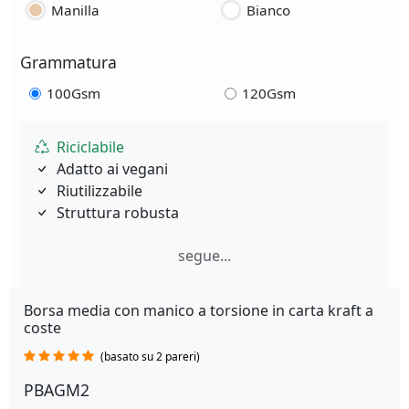
Manilla
Bianco
Grammatura
100Gsm
120Gsm
Riciclabile
Adatto ai vegani
Riutilizzabile
Struttura robusta
segue...
Borsa media con manico a torsione in carta kraft a
coste
(basato su 2 pareri)
PBAGM2