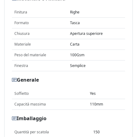
Finitura
Righe
Formato
Tasca
Chiusura
Apertura superiore
Materiale
Carta
Peso del materiale
100Gsm
Finestra
Semplice
Generale
Soffietto
Yes
Capacità massima
110mm
Imballaggio
Quantità per scatola
150