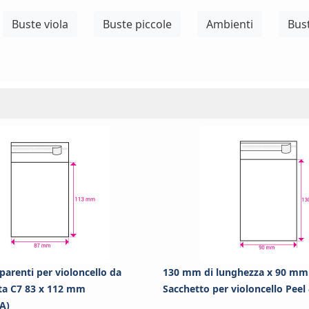
Buste viola
Buste piccole
Ambienti
Bust
parenti per violoncello da
130 mm di lunghezza x 90 mm 
ta C7 83 x 112 mm
Sacchetto per violoncello Peel
A)