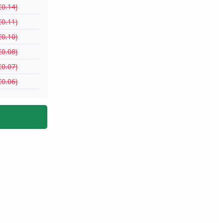
€0.14)
€0.11)
€0.10)
€0.08)
€0.07)
€0.06)