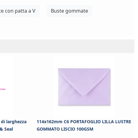
e con patta a V
Buste gommate
di larghezza
114x162mm C6 PORTAFOGLIO LILLA LUSTRE
 & Seal
GOMMATO LISCIO 100GSM