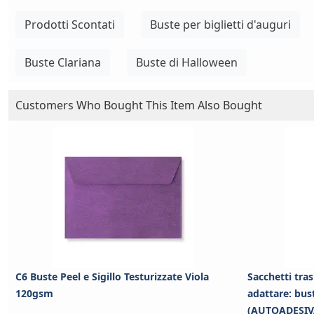
Prodotti Scontati
Buste per biglietti d'auguri
Buste Clariana
Buste di Halloween
Customers Who Bought This Item Also Bought
C6 Buste Peel e Sigillo Testurizzate Viola
Sacchetti tras
120gsm
adattare: bus
(AUTOADESIV