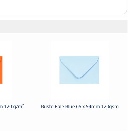
mm 120 g/m²
Buste Pale Blue 65 x 94mm 120gsm